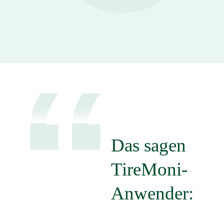
“
Das sagen
TireMoni-
Anwender: