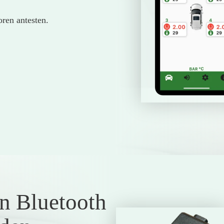
ren antesten.
n Bluetooth