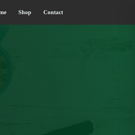
me
Shop
Contact