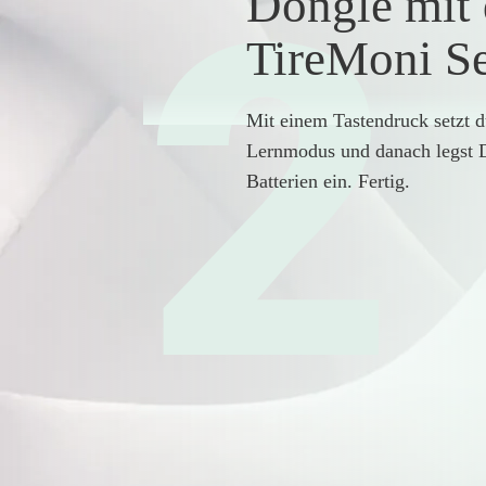
2
Dongle mit
TireMoni Se
Mit einem Tastendruck setzt 
Lernmodus und danach legst D
Batterien ein. Fertig.