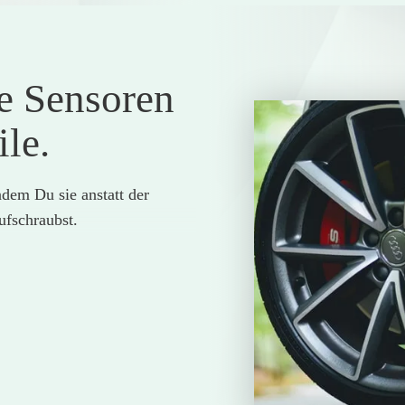
e Sensoren
ile.
ndem Du sie anstatt der
ufschraubst.