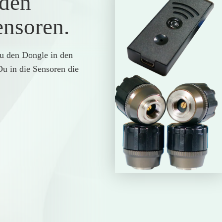
 den
nsoren.
du den Dongle in den
u in die Sensoren die