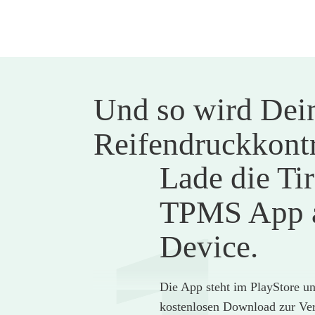
Und so wird De
Reifendruckkontr
Lade die Ti
TPMS App a
Device.
Die App steht im PlayStore u
kostenlosen Download zur Ve