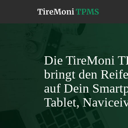
Die TireMoni 
bringt den Reif
auf Dein Smart
Tablet, Naviceive