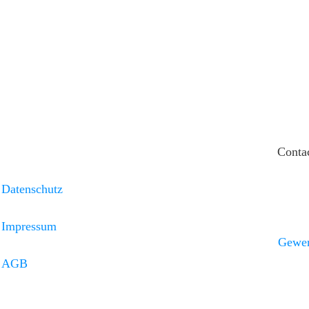
links
Conta
Datenschutz
Impressum
Gewer
AGB