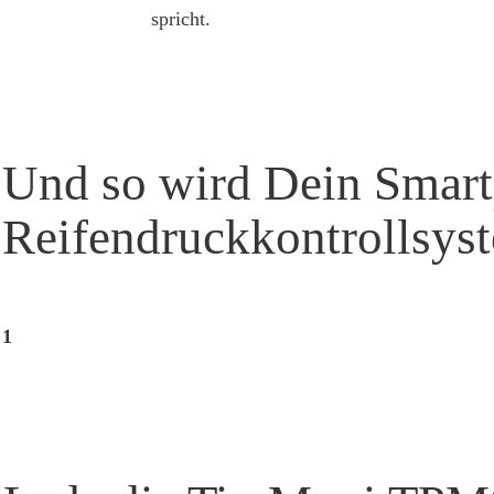
spricht.
Und so wird Dein Smar
Reifendruckkontrollsys
1