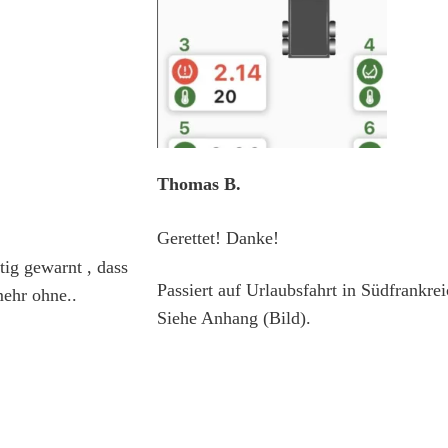
Thomas B.
Gerettet! Danke!
tig gewarnt , dass
Passiert auf Urlaubsfahrt in Südfrankrei
mehr ohne..
Siehe Anhang (Bild).