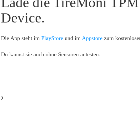
Lade die TireMoni TPM
Device.
Die App steht im
PlayStore
und im
Appstore
zum kostenlose
Du kannst sie auch ohne Sensoren antesten.
2