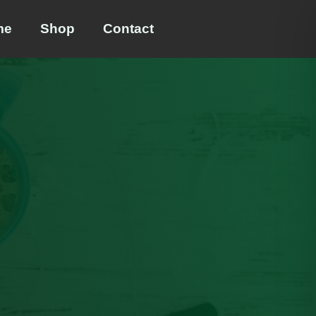
me
Shop
Contact