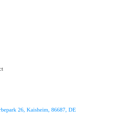
ct
bepark 26, Kaisheim, 86687, DE