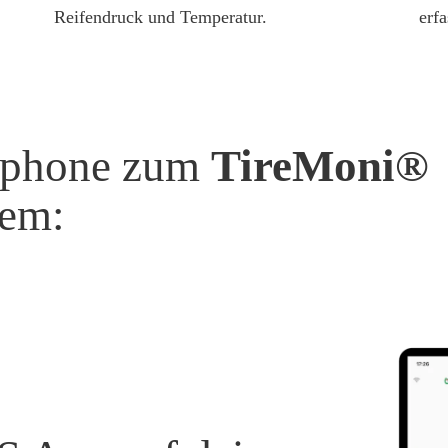
Reifendruck und Temperatur.
erfa
tphone zum
TireMoni®
tem: