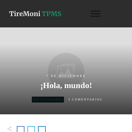
7 DE DICIEMBRE
¡Hola, mundo!
1
SIN CATEGORÍA
COMENTARIOS